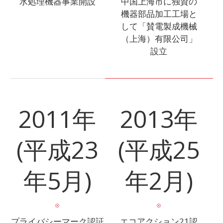
水処理機器事業開設
中国上海市に独資の
機器部品加工工場と
して「賛電製成機械
（上海）有限公司」
設立
2011年
2013年
(平成23
(平成25
年5月)
年2月)
プライバシーマーク認証
エコアクション21認