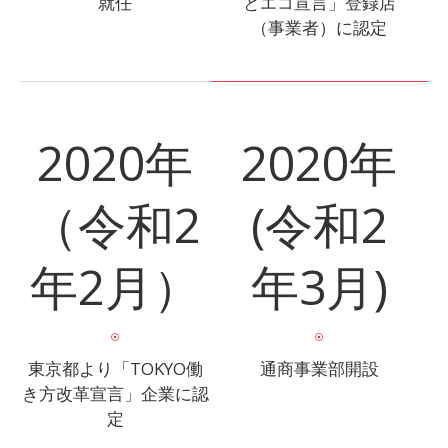
就任
とエコ宣言」登録店
（事業者）に認定
2020年
2020年
（令和2
(令和2
年2月）
年3月)
東京都より「TOKYO働
通商事業部開設
き方改革宣言」企業に認
定