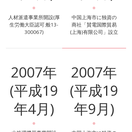
人材派遣事業所開設(厚
中国上海市に独資の
生労働大臣認可:般13-
商社「賛電国際貿易
300067)
(上海)有限公司」設立
2007年
2007年
(平成19
(平成19
年4月)
年9月)