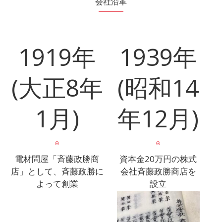
会社沿革
1919年
1939年
(大正8年
(昭和14
1月)
年12月)
電材問屋「斉藤政勝商
資本金20万円の株式
店」として、斉藤政勝に
会社斉藤政勝商店を
よって創業
設立