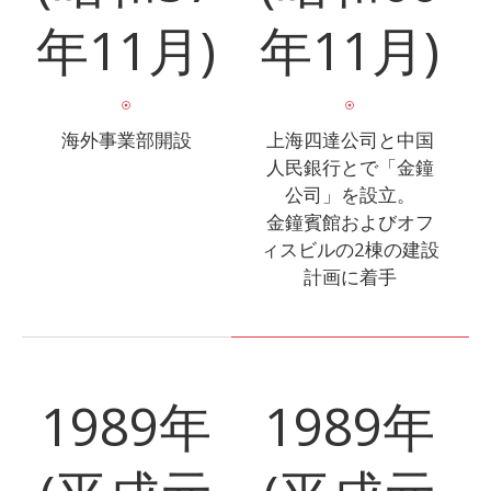
年11月)
年11月)
海外事業部開設
上海四達公司と中国
人民銀行とで「金鐘
公司」を設立。
金鐘賓館およびオフ
ィスビルの2棟の建設
計画に着手
1989年
1989年